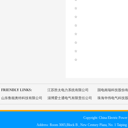
☆
☆
☆
☆
☆
☆
☆
FRIENDLY LINKS:
江苏胜太电力系统有限公司
国电南瑞科技股份
山东鲁能奥特科技有限公司
淄博爱士通电气有限责任公司
珠海华伟电气科技
Copyright: China Electric Power
Address: Room 3005,Block B , New Century Plaza, No. 1 Taipi