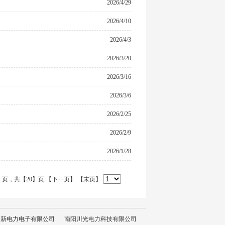
2026/4/29
2026/4/10
2026/4/3
2026/3/20
2026/3/16
2026/3/6
2026/2/25
2026/2/9
2026/1/28
】页，共【20】页
【下一页】
【末页】
拓新电力电子有限公司
南阳川光电力科技有限公司